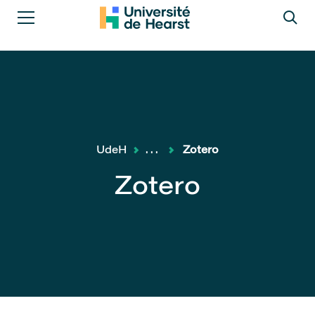
UdeH
...
Zotero
Zotero