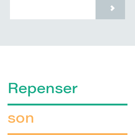
Repenser
son