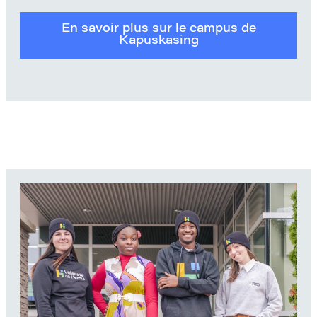
En savoir plus sur le campus de
Kapuskasing