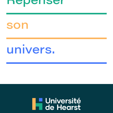
Repenser
son
univers.