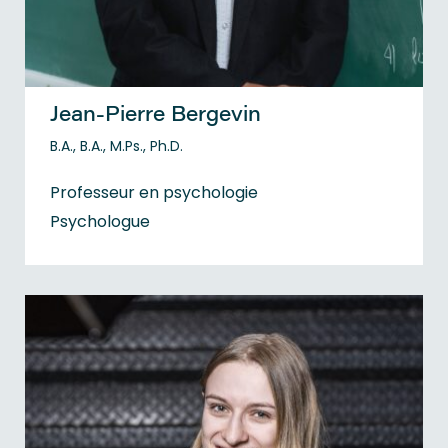
Jean-Pierre Bergevin
B.A., B.A., M.Ps., Ph.D.
Professeur en psychologie
Psychologue