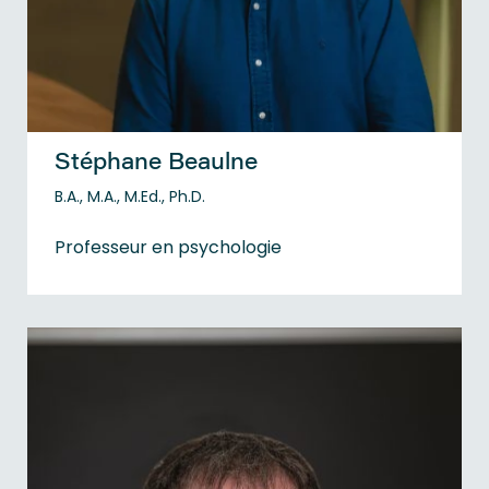
Stéphane Beaulne
B.A., M.A., M.Ed., Ph.D.
Professeur en psychologie