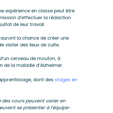
ne expérience en classe peut être
mission d’effectuer la rédaction
ltat de leur travail.
 auront la chance de créer une
visiter des lieux de culte.
n d’un cerveau de mouton, à
on de la maladie d’Alzheimer.
d’apprentissage, dont des
stages en
re des cours peuvent varier en
peuvent se présenter à l’équipe-