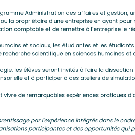
ogramme Administration des affaires et gestion, u
ou la propriétaire d’une entreprise en ayant pour 
ion comptable et de remettre à l’entreprise le résu
mains et sociaux, les étudiantes et les étudiants
recherche scientifique en sciences humaines et de 
e, les élèves seront invités à faire la dissectio
sorielle et à participer à des ateliers de simulati
c’est vivre de remarquables expériences pratiques 
apprentissage par l’expérience intégrés dans le cad
ganisations participantes et des opportunités qui 