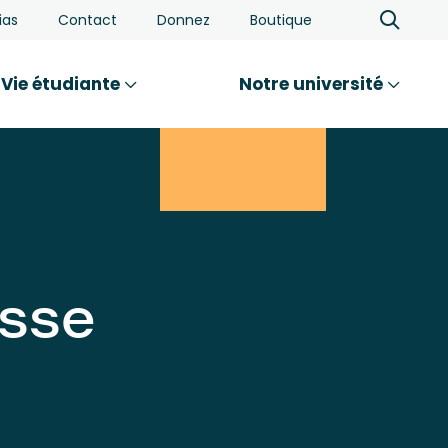
ias
Contact
Donnez
Boutique
Vie étudiante
Notre université
asse