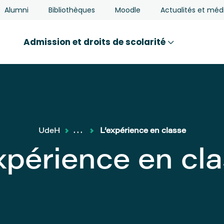
Alumni
Bibliothèques
Moodle
Actualités et méd
Admission et droits de scolarité
UdeH
...
L’expérience en classe
xpérience en cl