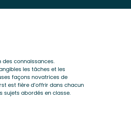
on des connaissances.
ngibles les tâches et les
euses façons novatrices de
t est fière d’offrir dans chacun
s sujets abordés en classe.