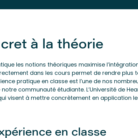
cret à la théorie
atique les notions théoriques maximise l’intégrati
irectement dans les cours permet de rendre plus ta
érience pratique en classe est l’une de nos nombr
notre communauté étudiante. L’Université de Hears
i visent à mettre concrètement en application le
xpérience en classe