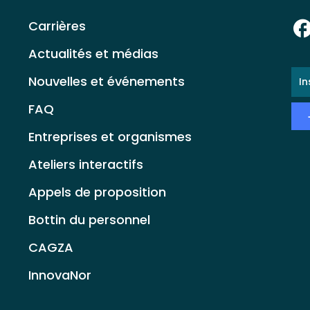
Carrières
Actualités et médias
E-
Nouvelles et événements
ma
*
FAQ
Entreprises et organismes
Ateliers interactifs
Appels de proposition
Bottin du personnel
CAGZA
InnovaNor