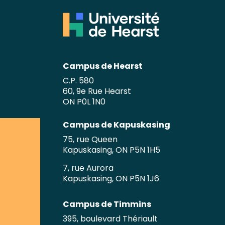
Campus de Hearst
C.P. 580
60, 9e Rue Hearst
ON P0L 1N0
Campus de Kapuskasing
75, rue Queen
Kapuskasing, ON P5N 1H5
7, rue Aurora
Kapuskasing, ON P5N 1J6
Campus de Timmins
395, boulevard Thériault