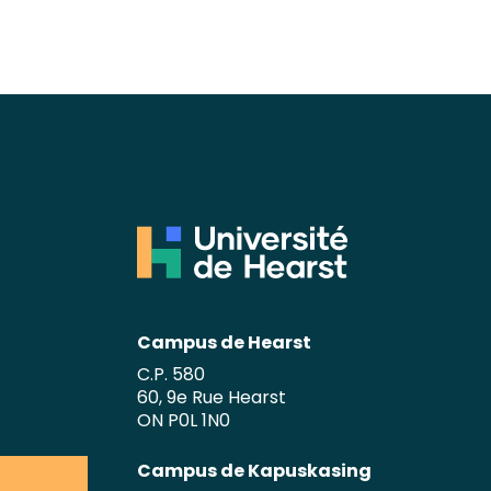
Campus de Hearst
C.P. 580
60, 9e Rue Hearst
ON P0L 1N0
Campus de Kapuskasing