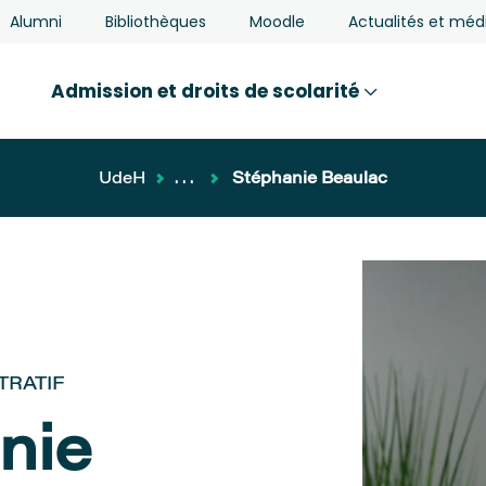
Alumni
Bibliothèques
Moodle
Actualités et méd
Admission et droits de scolarité
UdeH
...
Stéphanie Beaulac
TRATIF
nie