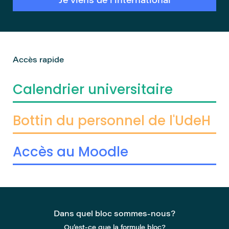
Je viens de l’international
Accès rapide
Calendrier universitaire
Bottin du personnel de l'UdeH
Accès au Moodle
Dans quel bloc sommes-nous?
Qu’est-ce que la formule bloc?