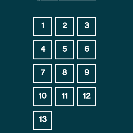
1
2
3
4
5
6
7
8
9
10
11
12
13