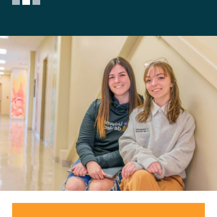
1
2
3