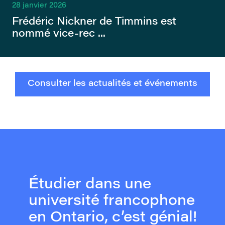
28 janvier 2026
Frédéric Nickner de Timmins est
nommé vice-rec ...
Consulter les actualités et événements
Étudier dans une
université francophone
en Ontario, c’est génial!