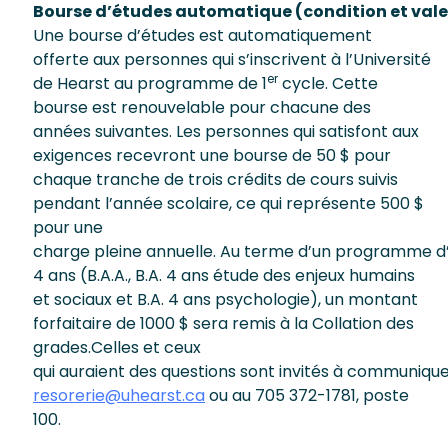
Bourse d’études automatique (condition et valeur
Une bourse d’études est automatiquement
offerte aux personnes qui s’inscrivent à l’Université
er
de Hearst au programme de 1
cycle. Cette
bourse est renouvelable pour chacune des
années suivantes. Les personnes qui satisfont aux
exigences recevront une bourse de 50 $ pour
chaque tranche de trois crédits de cours suivis
pendant l’année scolaire, ce qui représente 500 $
pour une
charge pleine annuelle. Au terme d’un programme d
4 ans (B.A.A., B.A. 4 ans étude des enjeux humains
et sociaux et B.A. 4 ans psychologie), un montant
forfaitaire de 1000 $ sera remis à la Collation des
grades.Celles et ceux
qui auraient des questions sont invités à communi
resorerie@uhearst.ca
ou au 705 372-1781, poste
100.