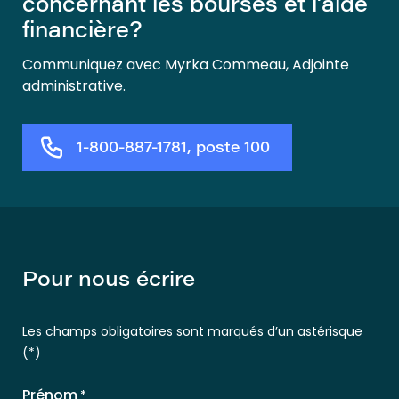
concernant les bourses et l’aide
financière?
Communiquez avec Myrka Commeau, Adjointe
administrative.
1-800-887-1781, poste 100
Pour nous écrire
Les champs obligatoires sont marqués d’un astérisque
(*)
Prénom
*