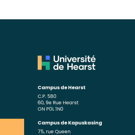
Campus de Hearst
C.P. 580
60, 9e Rue Hearst
ON P0L 1N0
Campus de Kapuskasing
75, rue Queen