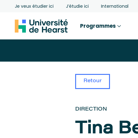
Je veux étudier ici
J’étudie ici
International
Programmes
Retour
DIRECTION
Tina B