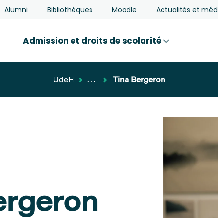
Alumni
Bibliothèques
Moodle
Actualités et méd
Admission et droits de scolarité
UdeH
...
Tina Bergeron
ergeron