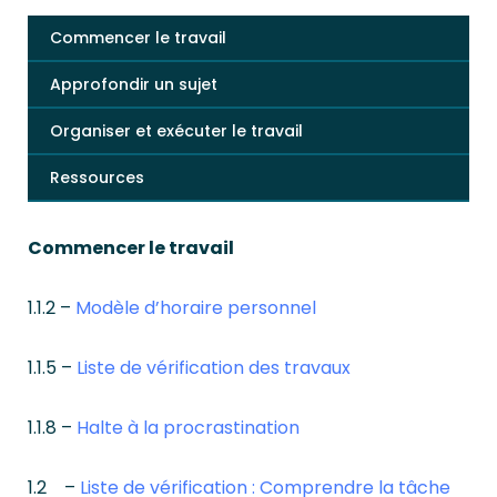
Commencer le travail
Approfondir un sujet
Organiser et exécuter le travail
Ressources
Commencer le travail
1.1.2 –
Modèle d’horaire personnel
1.1.5 –
Liste de vérification des travaux
1.1.8 –
Halte à la procrastination
1.2 –
Liste de vérification : Comprendre la tâche