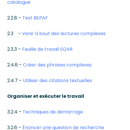
catalogue
2.2.8 –
Test BEPAF
2.3 –
Venir à bout des lectures complexes
2.3.3 –
Feuille de travail SQ4R
2.4.6 –
Créer des phrases complexes
2.4.7 –
Utiliser des citations textuelles
Organiser et exécuter le travail
3.2.4 –
Techniques de démarrage
3.2.6 –
Énoncer une question de recherche