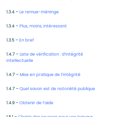
1.3.4 –
Le remue-méninge
1.3.4 –
Plus, moins, intéressant
1.3.5 –
En bref
1.4.7 –
Liste de vérification : d’intégrité
intellectuelle
1.4.7 –
Mise en pratique de l’intégrité
1.4.7 –
Quel savoir est de notoriété publique
1.4.9 –
Obtenir de l’aide
1.5.1 –
Choisir des sources pour vos travaux