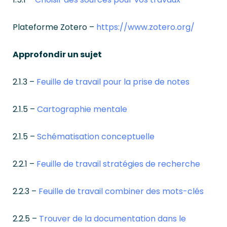
Plateforme Zotero –
https://www.zotero.org/
Approfondir un sujet
2.1.3 –
Feuille de travail pour la prise de notes
2.1.5 –
Cartographie mentale
2.1.5 –
Schématisation conceptuelle
2.2.1 –
Feuille de travail stratégies de recherche
2.2.3 –
Feuille de travail combiner des mots-clés
2.2.5 –
Trouver de la documentation dans le