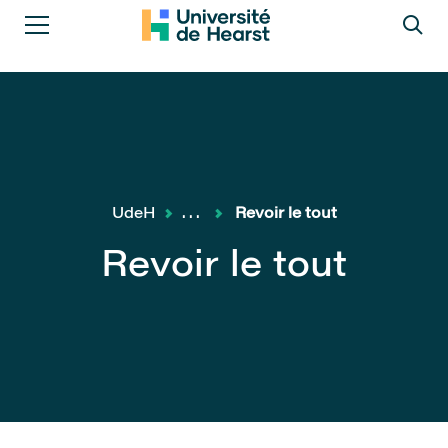
UdeH
...
Revoir le tout
Revoir le tout