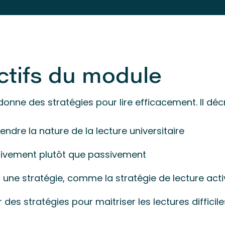
ctifs du module
nne des stratégies pour lire efficacement. Il décr
ndre la nature de la lecture universitaire
ctivement plutôt que passivement
 une stratégie, comme la stratégie de lecture act
 des stratégies pour maitriser les lectures difficile