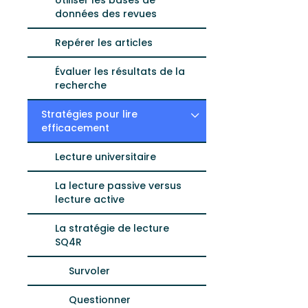
Utiliser les bases de
données des revues
Repérer les articles
Évaluer les résultats de la
recherche
Stratégies pour lire
efficacement
Lecture universitaire
La lecture passive versus
lecture active
La stratégie de lecture
SQ4R
Survoler
Questionner