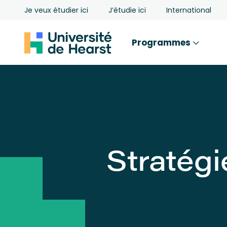
Je veux étudier ici
J’étudie ici
International
Programmes
Stratégi