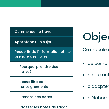
Commencer le travail
Obje
Approfondir un sujet
Ce module do
Recueillir de l’information et
prendre des notes
de compre
Pourquoi prendre des
notes?
de lire a
Recueillir des
d’adopter
renseignements
Prendre des notes
d’élaborer
Classer les notes de façon