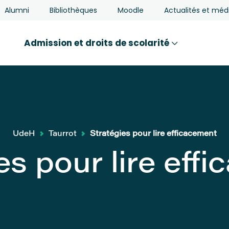
Alumni
Bibliothèques
Moodle
Actualités et méd
Admission et droits de scolarité
UdeH
Taurrot
Stratégies pour lire efficacement
es pour lire eff