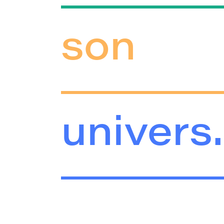
son
univers.