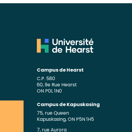
Campus de Hearst
C.P. 580
60, 9e Rue Hearst
ON P0L 1N0
Campus de Kapuskasing
75, rue Queen
Kapuskasing, ON P5N 1H5
7, rue Aurora