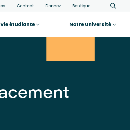
ias
Contact
Donnez
Boutique
Vie étudiante
Notre université
icacement