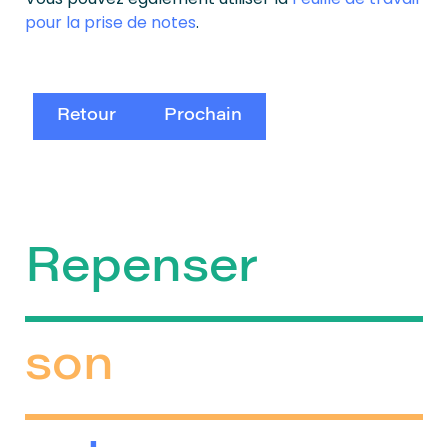
pour la prise de notes
.
Retour
Prochain
Repenser
son