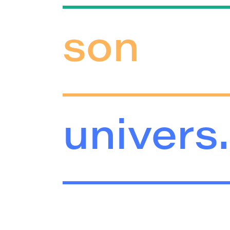
son
univers.