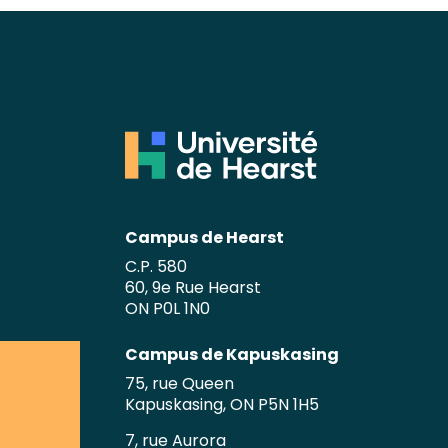
Campus de Hearst
C.P. 580
60, 9e Rue Hearst
ON P0L 1N0
Campus de Kapuskasing
75, rue Queen
Kapuskasing, ON P5N 1H5
7, rue Aurora