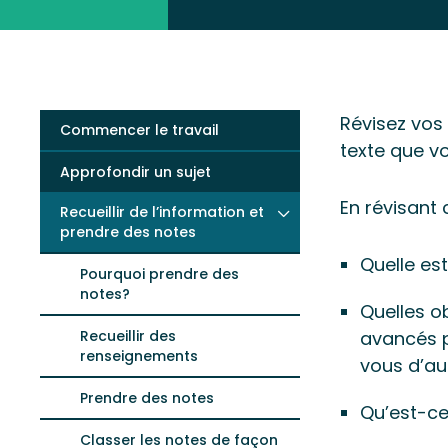
Révisez vos
Commencer le travail
texte que vo
Approfondir un sujet
En révisant
Recueillir de l’information et
prendre des notes
Quelle es
Pourquoi prendre des
notes?
Quelles o
Recueillir des
avancés p
renseignements
vous d’au
Prendre des notes
Qu’est-ce
Classer les notes de façon