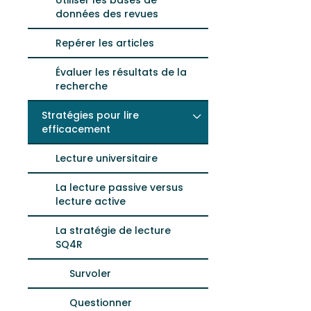
Utiliser les bases de
données des revues
Repérer les articles
Évaluer les résultats de la
recherche
Stratégies pour lire
efficacement
Lecture universitaire
La lecture passive versus
lecture active
La stratégie de lecture
SQ4R
Survoler
Questionner