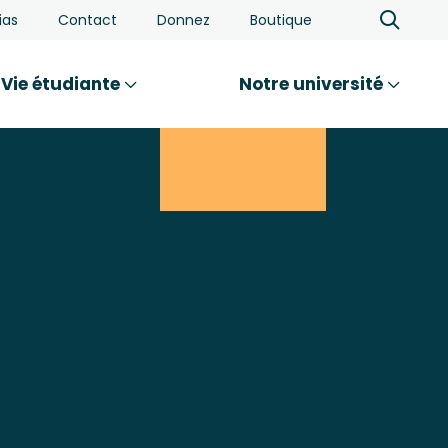
ias
Contact
Donnez
Boutique
Vie étudiante
Notre université