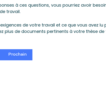
ponses à ces questions, vous pourriez avoir besoin 
de travail.
exigences de votre travail et ce que vous avez lu po
vez plus de documents pertinents à votre thèse de 
Prochain