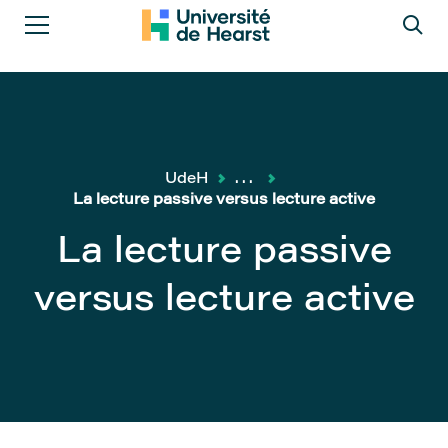
UdeH
...
La lecture passive versus lecture active
La lecture passive
versus lecture active