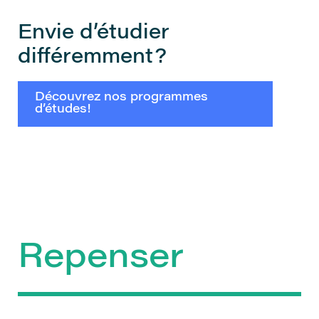
Envie d’étudier
différemment?
Découvrez nos programmes
d’études!
Repenser