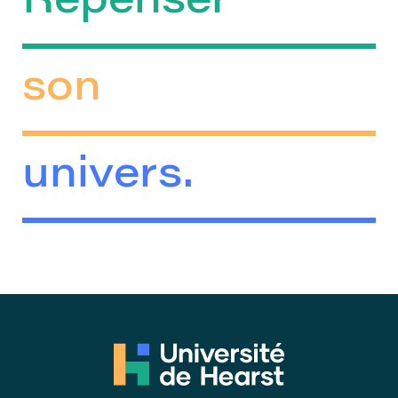
Repenser
son
univers.