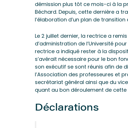
démission plus tôt ce mois-ci à la 
Béchard. Depuis, cette dernière a tr
l’élaboration d’un plan de transitio
Le 2 juillet dernier, la rectrice a re
d’administration de l’Université pour 
rectrice a indiqué rester à la disposi
s’avérait nécessaire pour le bon fonc
son exécutif se sont réunis afin de d
l’Association des professeures et pro
secrétariat général ainsi que du vic
quant au bon déroulement de cette t
Déclarations