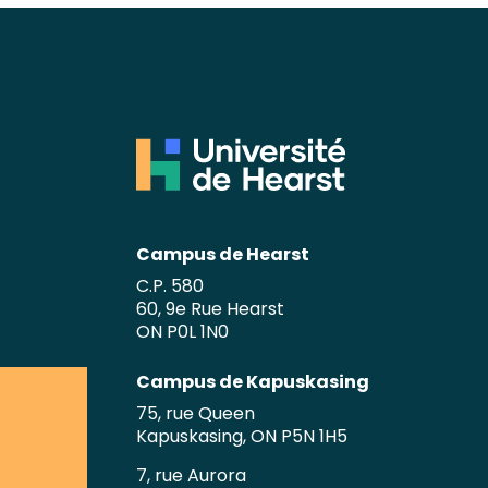
Campus de Hearst
C.P. 580
60, 9e Rue Hearst
ON P0L 1N0
Campus de Kapuskasing
75, rue Queen
Kapuskasing, ON P5N 1H5
7, rue Aurora