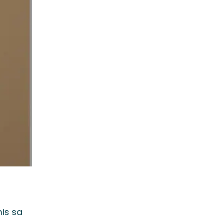
mis sa