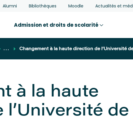
Alumni
Bibliothèques
Moodle
Actualités et méd
Admission et droits de scolarité
...
Changement à la haute direction de l’Université d
 à la haute
 l’Université de