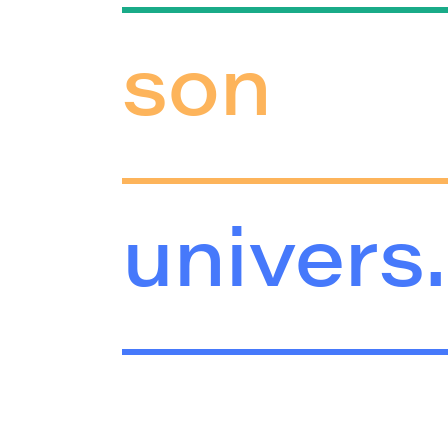
son
univers.