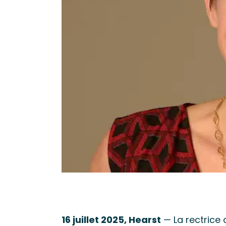
16 juillet 2025, Hearst
— La rectrice 