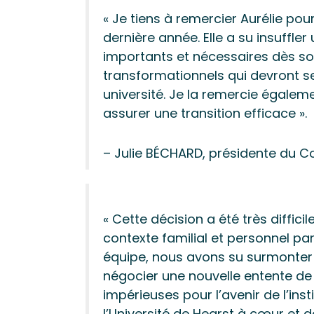
« Je tiens à remercier Aurélie pou
dernière année. Elle a su insuffle
importants et nécessaires dès so
transformationnels qui devront s
université. Je la remercie égalemen
assurer une transition efficace ».
– Julie BÉCHARD, présidente du Co
« Cette décision a été très diffic
contexte familial et personnel par
équipe, nous avons su surmonter 
négocier une nouvelle entente de
impérieuses pour l’avenir de l’insti
l’Université de Hearst à cœur et d