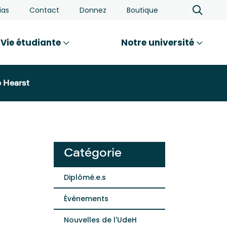
ias
Contact
Donnez
Boutique
Vie étudiante
Notre université
e Hearst
Catégorie
Diplômé.e.s
Événements
Nouvelles de l'UdeH