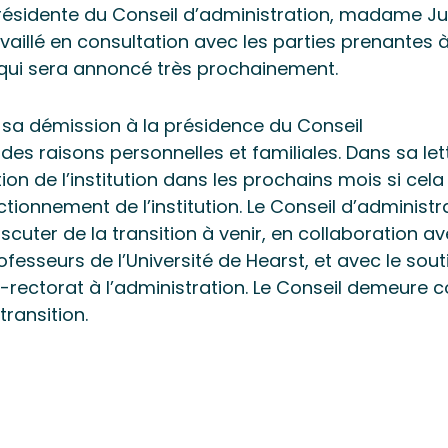
présidente du Conseil d’administration, madame Ju
availlé en consultation avec les parties prenantes 
n qui sera annoncé très prochainement.
mis sa démission à la présidence du Conseil
des raisons personnelles et familiales. Dans sa lett
tion de l’institution dans les prochains mois si cela
tionnement de l’institution. Le Conseil d’administr
iscuter de la transition à venir, en collaboration a
fesseurs de l’Université de Hearst, et avec le sout
e-rectorat à l’administration. Le Conseil demeure c
ransition.