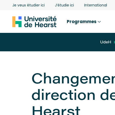
Je veux étudier ici
J’étudie ici
International
Programmes
UdeH
Changement
direction de
Hearst