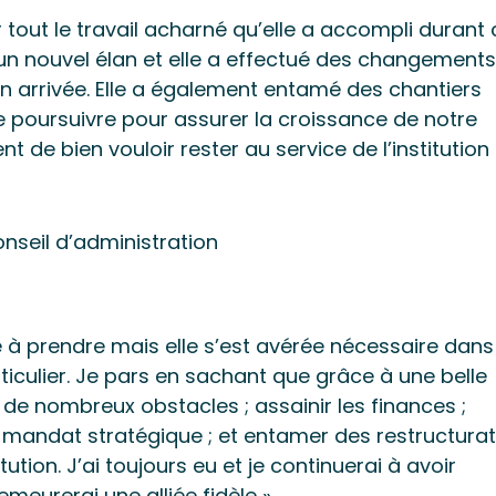
r tout le travail acharné qu’elle a accompli durant 
r un nouvel élan et elle a effectué des changements
n arrivée. Elle a également entamé des chantiers
e poursuivre pour assurer la croissance de notre
t de bien vouloir rester au service de l’institution
nseil d’administration
ile à prendre mais elle s’est avérée nécessaire dans
ticulier. Je pars en sachant que grâce à une belle
de nombreux obstacles ; assainir les finances ;
 mandat stratégique ; et entamer des restructura
tution. J’ai toujours eu et je continuerai à avoir
emeurerai une alliée fidèle »