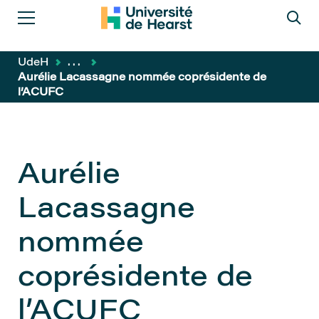
UdeH
...
Aurélie Lacassagne nommée coprésidente de
l’ACUFC
Aurélie
Lacassagne
nommée
coprésidente de
l’ACUFC