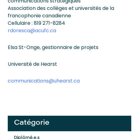
communications stratégiques
Association des collèges et universités de la
francophonie canadienne
Cellulaire : 819 271-8284
rdoresca@acufc.ca
Elsa St-Onge, gestionnaire de projets
Université de Hearst
communications@uhearst.ca
Catégorie
Diplômé.e.s