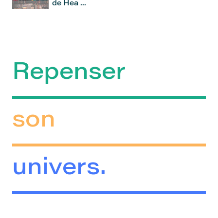
de Hea ...
Repenser
son
univers.