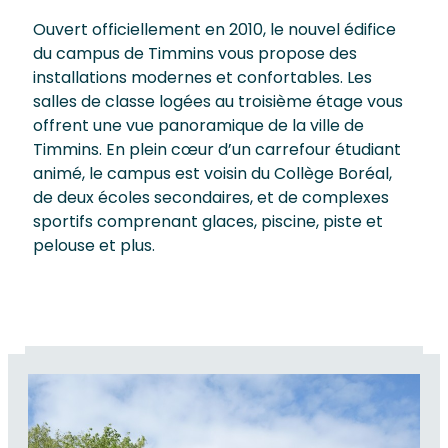
Ouvert officiellement en 2010, le nouvel édifice
du campus de Timmins vous propose des
installations modernes et confortables. Les
salles de classe logées au troisième étage vous
offrent une vue panoramique de la ville de
Timmins. En plein cœur d’un carrefour étudiant
animé, le campus est voisin du Collège Boréal,
de deux écoles secondaires, et de complexes
sportifs comprenant glaces, piscine, piste et
pelouse et plus.