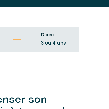
Durée
3 ou 4 ans
nser son