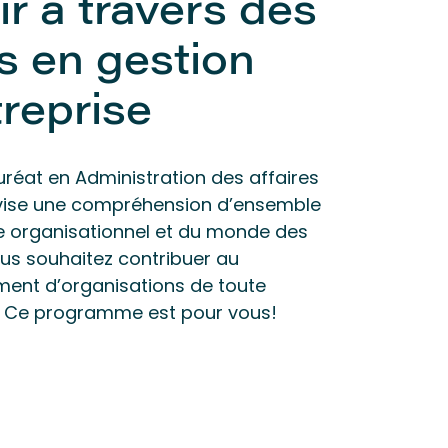
ir à travers des
s en gestion
treprise
réat en Administration des affaires
 vise une compréhension d’ensemble
e organisationnel et du monde des
ous souhaitez contribuer au
ent d’organisations de toute
 Ce programme est pour vous!