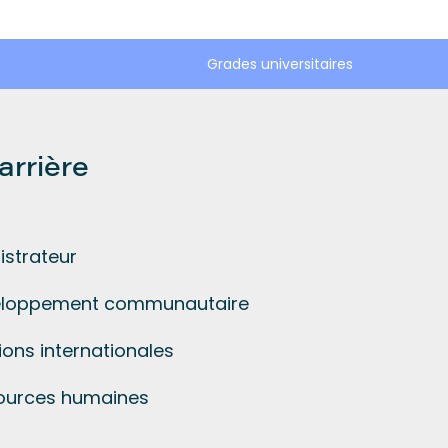
Grades universitaires
arrière
istrateur
eloppement communautaire
ons internationales
sources humaines