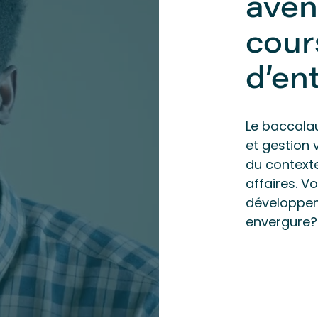
aven
cour
d’en
Le baccalau
et gestion
du context
affaires. V
développem
envergure?