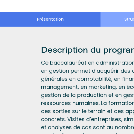
Présentation
Stru
Description du progr
Ce baccalauréat en administration
en gestion permet d’acquérir des
générales en comptabilité, en fina
management, en marketing, en éc
gestion de la production et en ges
ressources humaines. La formation
des sorties sur le terrain et des a
concrets. Visites d’entreprises, si
et analyses de cas sont au nombre