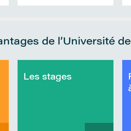
ntages de l’Université d
Les stages