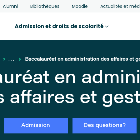
Alumni
Bibliothèques
Moodle
Actualités et méd
Admission et droits de scolarité
H
...
Baccalauréat en administration des affaires et g
uréat en admini
 affaires et ges
Admission
Des questions?