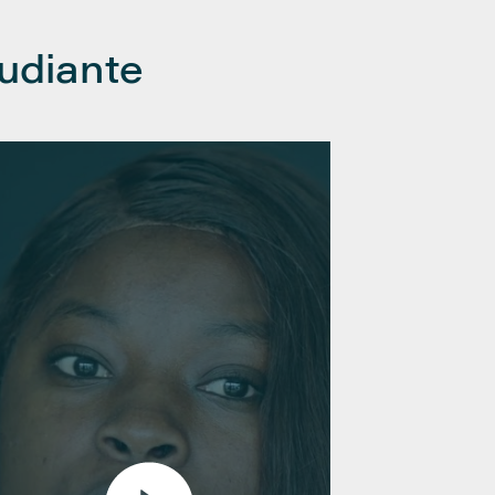
udiante