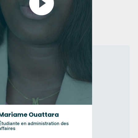
Mariame Ouattara
Étudiante en administration des
affaires