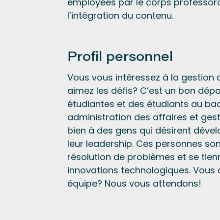
employées par le corps professora
l’intégration du contenu.
Profil personnel
Vous vous intéressez à la gestion 
aimez les défis? C’est un bon dépar
étudiantes et des étudiants au ba
administration des affaires et ge
bien à des gens qui désirent dével
leur leadership. Ces personnes son
résolution de problèmes et se tienn
innovations technologiques. Vous a
équipe? Nous vous attendons!