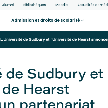
Alumni
Bibliothèques
Moodle
Actualités et méd
Admission et droits de scolarité
L’Université de Sudbury et l’Université de Hearst annoncen
é de Sudbury et
é de Hearst
un partenariat