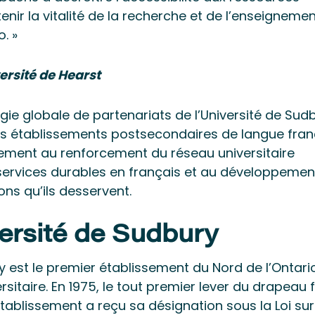
nir la vitalité de la recherche et de l’enseigneme
o. »
versité de Hearst
gie globale de partenariats de l’Université de Sud
 les établissements postsecondaires de langue fra
ivement au renforcement du réseau universitaire
services durables en français et au développemen
ns qu’ils desservent.
versité de Sudbury
ury est le premier établissement du Nord de l’Ontari
rsitaire. En 1975, le tout premier lever du drapeau
’établissement a reçu sa désignation sous la Loi sur