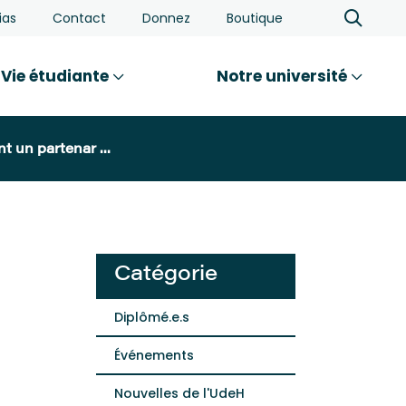
ias
Contact
Donnez
Boutique
Vie étudiante
Notre université
t un partenar ...
Catégorie
Diplômé.e.s
Événements
Nouvelles de l'UdeH