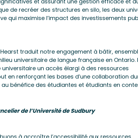
gnificatives et assurant une gestion efficace et d
que de recréer des structures en silo, les deux univ
ve qui maximise l’impact des investissements publ
e Hearst traduit notre engagement à bâtir, ensembl
lieu universitaire de langue française en Ontario. I
universitaire un accès élargi à des ressources
ut en renforçant les bases d’une collaboration du
au bénéfice des étudiantes et étudiants en conte
ancelier de l’Université de Sudbury
ibuons à accroître l’accessibilité aux ressources