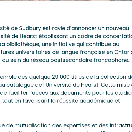
sité de Sudbury est ravie d’annoncer un nouveau
rsité de Hearst établissant un cadre de concertati
a bibliothèque, une initiative qui contribue au
ures universitaires de langue française en Ontari
ces au sein du réseau postsecondaire francophone.
semble des quelque 29 000 titres de la collection d
 au catalogue de l’Université de Hearst. Cette mise
 faciliter l’accès aux documents pour les étudia
l, tout en favorisant la réussite académique et
e de mutualisation des expertises et des infrastru