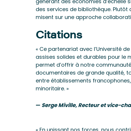
générant des économies d’échelle si
des services de bibliothèque. Plutôt 
misent sur une approche collaborati
Citations
« Ce partenariat avec l’Université d
assises solides et durables pour le mi
permet d’offrir à notre communauté 
documentaires de grande qualité, to
entre établissements francophones, 
minoritaire. »
—
Serge Miville, Recteur et vice-ch
« En unissant nos forces, nous contr