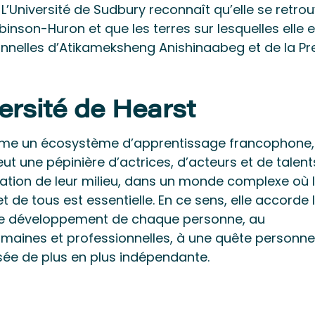
 L’Université de Sudbury reconnaît qu’elle se retro
obinson-Huron et que les terres sur lesquelles elle e
tionnelles d’Atikameksheng Anishinaabeg et de la P
ersité de Hearst
comme un écosystème d’apprentissage francophone, 
eut une pépinière d’actrices, d’acteurs et de talent
ration de leur milieu, dans un monde complexe où 
et de tous est essentielle. En ce sens, elle accorde 
le développement de chaque personne, au
ines et professionnelles, à une quête personnel
nsée de plus en plus indépendante.