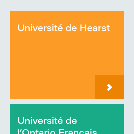
Université de Hearst
Université de
l’Ontario Français