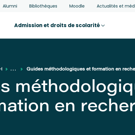
Alumni
Bibliothèques
Moodle
Actualités et méd
Admission et droits de scolarité
eH
...
Guides méthodologiques et formation en rech
s méthodologiq
mation en reche