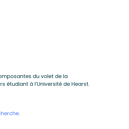
composantes du volet de la
 étudiant à l’Université de Hearst.
echerche
.