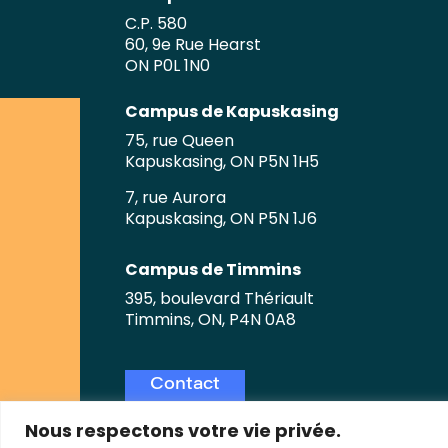
C.P. 580
60, 9e Rue Hearst
ON P0L 1N0
Campus de Kapuskasing
75, rue Queen
Kapuskasing, ON P5N 1H5
7, rue Aurora
Kapuskasing, ON P5N 1J6
Campus de Timmins
395, boulevard Thériault
Timmins, ON, P4N 0A8
Contact
Nous respectons votre vie privée.