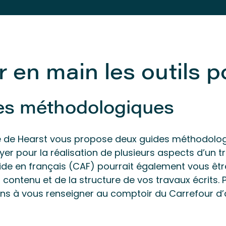
r en main les outils p
es méthodologiques
té de Hearst vous propose deux guides méthodolog
er pour la réalisation de plusieurs aspects d’un t
ide en français (CAF) pourrait également vous être
u contenu et de la structure de vos travaux écrits.
ons à vous renseigner au comptoir du Carrefour d