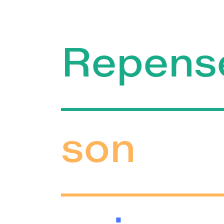
Repens
son