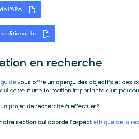
de l’APA
traditionnelle
ation en recherche
 guide
vous offre un aperçu des objectifs et des 
qui se veut une formation importante d’un parcours
un projet de recherche à effectuer?
notre section qui aborde l’aspect
éthique de la r