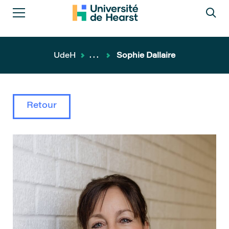
UdeH
...
Sophie Dallaire
Retour