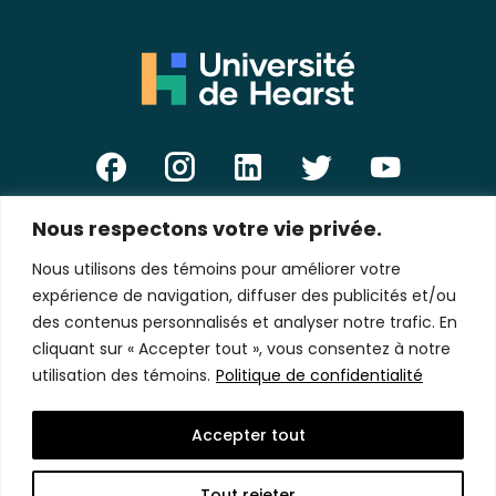
Nous respectons votre vie privée.
E-
mail
Nous utilisons des témoins pour améliorer votre
*
expérience de navigation, diffuser des publicités et/ou
des contenus personnalisés et analyser notre trafic. En
cliquant sur « Accepter tout », vous consentez à notre
utilisation des témoins.
Politique de confidentialité
Politique de confidentialité
Accepter tout
Copyright © 2026 Université de Hearst.
Tous droits réservés.
Tout rejeter