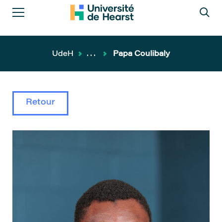
UdeH
...
Papa Coulibaly
Retour