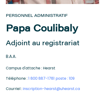
PERSONNEL ADMINISTRATIF
Papa Coulibaly
Adjoint au registrariat
B.A.A.
Campus d'attache : Hearst
Téléphone :
1 800 887-1781 poste : 109
Courriel :
inscription-hearst@uhearst.ca