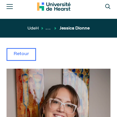
UdeH
...
Jessica Dionne
Retour