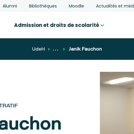
Alumni
Bibliothèques
Moodle
Actualités et méd
Admission et droits de scolarité
UdeH
...
Janik Fauchon
TRATIF
Fauchon