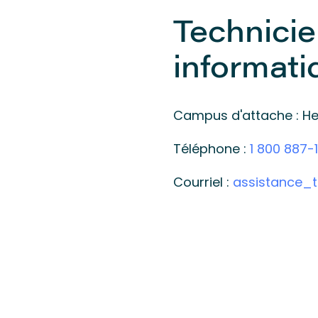
Technici
informati
Campus d'attache : He
Téléphone :
1 800 887-1
Courriel :
assistance_