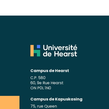
Campus de Hearst
C.P. 580
60, 9e Rue Hearst
ON P0L 1N0
Campus de Kapuskasing
75, rue Queen