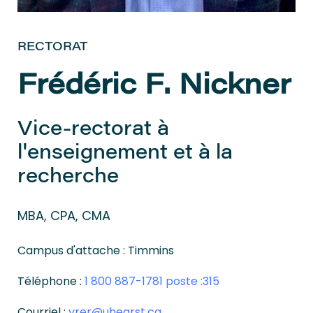
RECTORAT
Frédéric F. Nickner
Vice-rectorat à
l'enseignement et à la
recherche
MBA, CPA, CMA
Campus d'attache : Timmins
Téléphone :
1 800 887-1781 poste :315
Courriel :
vrer@uhearst.ca