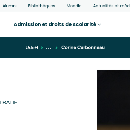
Alumni
Bibliothèques
Moodle
Actualités et méd
Admission et droits de scolarité
UdeH
...
Corine Carbonneau
TRATIF