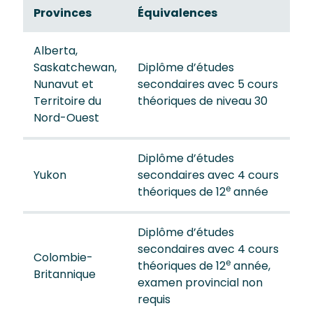
Provinces
Équivalences
Alberta,
Saskatchewan,
Diplôme d’études
Nunavut et
secondaires avec 5 cours
Territoire du
théoriques de niveau 30
Nord-Ouest
Diplôme d’études
Yukon
secondaires avec 4 cours
e
théoriques de 12
année
Diplôme d’études
secondaires avec 4 cours
Colombie-
e
théoriques de 12
année,
Britannique
examen provincial non
requis