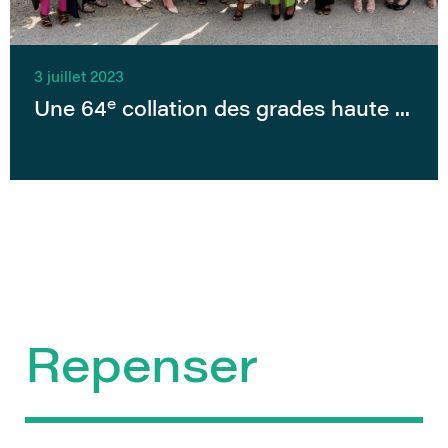
3 juillet 2023
e
Une 64
collation des grades haute ...
Repenser