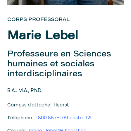
CORPS PROFESSORAL
Marie Lebel
Professeure en Sciences
humaines et sociales
interdisciplinaires
B.A., M.A., Ph.D.
Campus d'attache : Hearst
Téléphone :
1 800 887-1781 poste : 121
Courriel :
marie_lebel@uhearst.ca