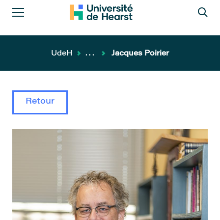
UdeH
...
Jacques Poirier
Retour