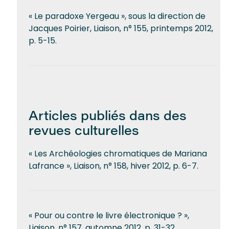
« Le paradoxe Yergeau », sous la direction de
Jacques Poirier, Liaison, n° 155, printemps 2012,
p. 5-15.
Articles publiés dans des
revues culturelles
« Les Archéologies chromatiques de Mariana
Lafrance », Liaison, n° 158, hiver 2012, p. 6-7.
« Pour ou contre le livre électronique ? »,
Liaison, n° 157, automne 2012, p. 31-32.