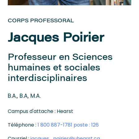
CORPS PROFESSORAL
Jacques Poirier
Professeur en Sciences
humaines et sociales
interdisciplinaires
B.A., B.A, M.A.
Campus d'attache : Hearst
Téléphone :
1 800 887-1781 poste : 126
Courriel :
jacques_poirier@uhearst.ca